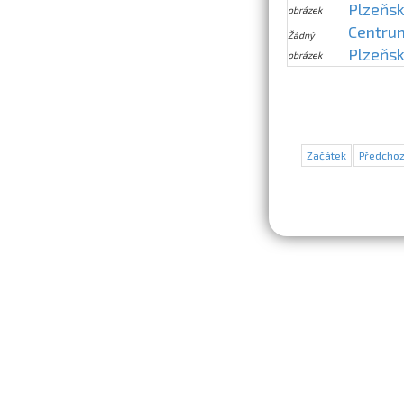
Plzeňsk
obrázek
Centrum
Žádný
Plzeňsk
obrázek
Začátek
Předchoz