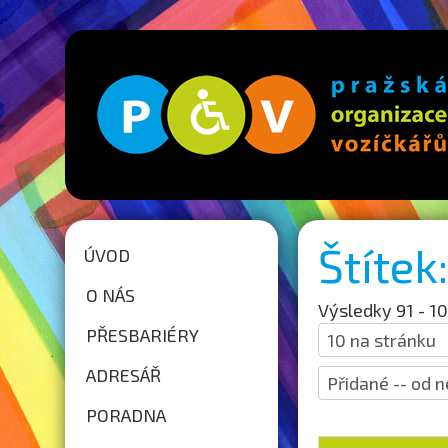
Štíte
ÚVOD
O NÁS
Výsledky 91 - 1
PŘESBARIÉRY
ADRESÁŘ
PORADNA
Strana 10 z 21