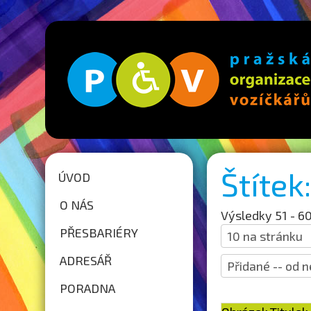
Štíte
ÚVOD
O NÁS
Výsledky 51 - 60
PŘESBARIÉRY
ADRESÁŘ
PORADNA
Strana 6 z 21