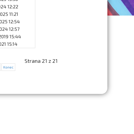
2024 12:22
2025 11:21
2025 12:54
2024 12:57
 2019 15:44
2021 15:14
Strana 21 z 21
Konec