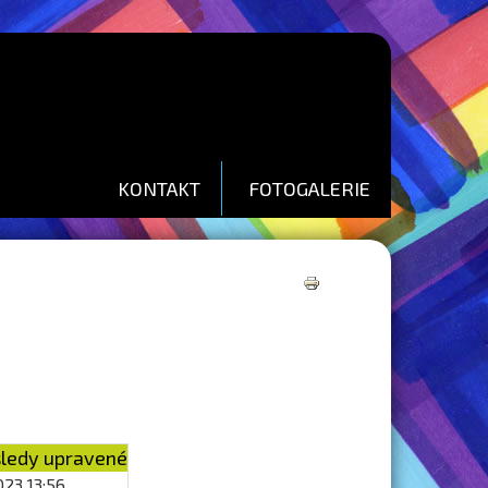
KONTAKT
FOTOGALERIE
Tisk
ledy upravené
2023 13:56