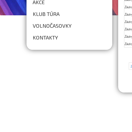
AKCE
Žádn
KLUB TÚRA
Žádn
Žádn
VOLNOČASOVKY
Žádn
KONTAKTY
Žádn
Žádn