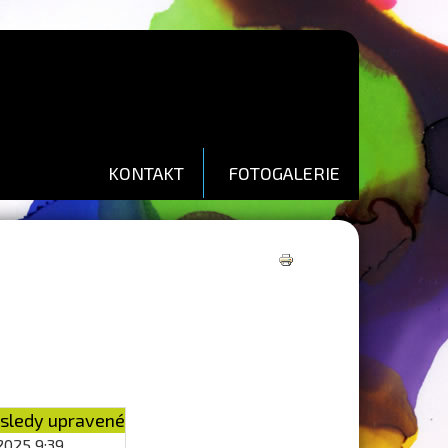
KONTAKT
FOTOGALERIE
Tisk
sledy upravené
 2025 9:39