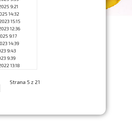
 2025 9:21
2025 14:32
 2023 15:15
 2023 12:36
 2025 9:17
2023 14:39
2023 9:43
2023 9:39
 2022 13:18
Strana 5 z 21