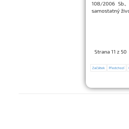
108/2006 Sb., 
samostatný živo
Strana 11 z 50
Začátek
Předchozí