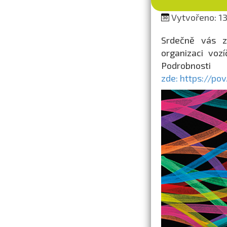
Vytvořeno: 13.
Srdečně vás z
organizaci voz
Podrobnost
zde: https://po