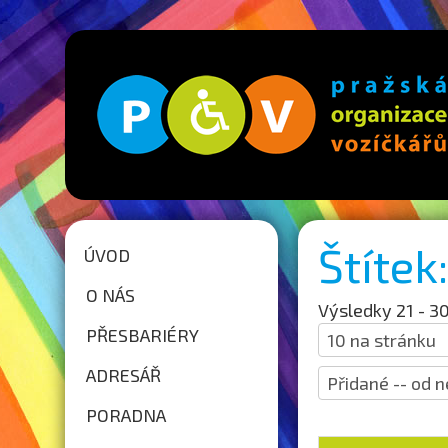
Štíte
ÚVOD
O NÁS
Výsledky 21 - 30
PŘESBARIÉRY
ADRESÁŘ
PORADNA
Strana 3 z 21