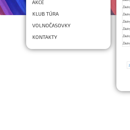
AKCE
Žádn
KLUB TÚRA
Žádn
Žádn
VOLNOČASOVKY
Žádn
KONTAKTY
Žádn
Žádn