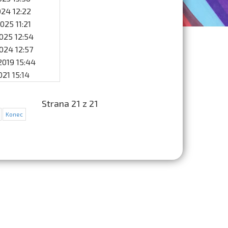
2024 12:22
2025 11:21
2025 12:54
2024 12:57
 2019 15:44
2021 15:14
Strana 21 z 21
Konec