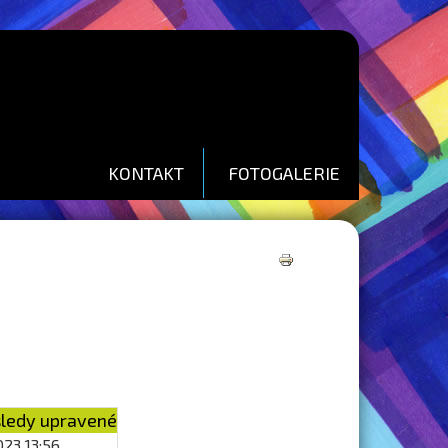
KONTAKT
FOTOGALERIE
Tisk
ledy upravené
2023 13:56