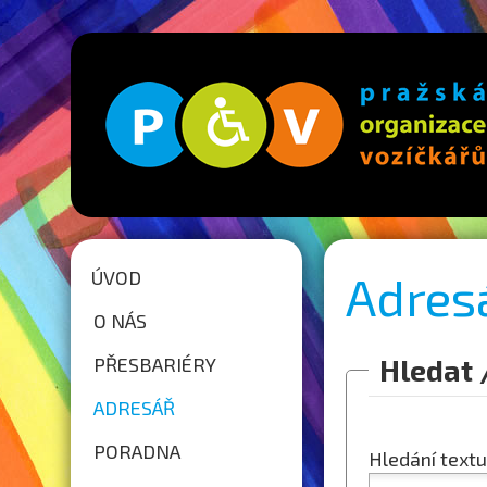
ÚVOD
Adres
O NÁS
PŘESBARIÉRY
Hledat 
ADRESÁŘ
PORADNA
Hledání textu