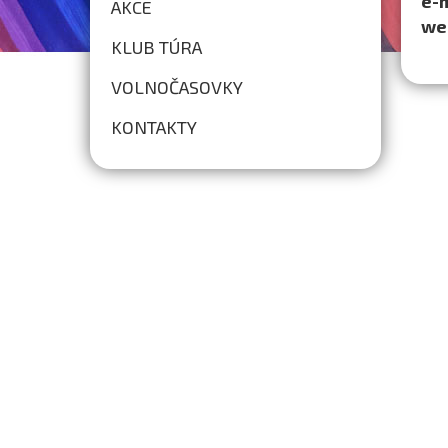
e-
AKCE
we
KLUB TÚRA
VOLNOČASOVKY
KONTAKTY