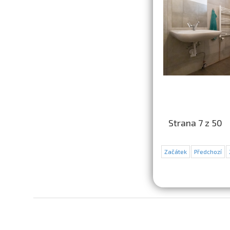
Strana 7 z 50
Začátek
Předchozí