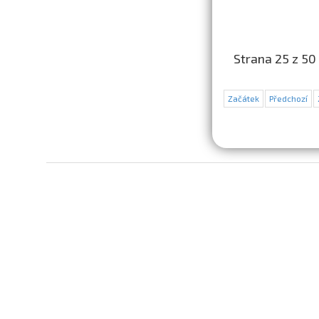
Strana 25 z 50
Začátek
Předchozí