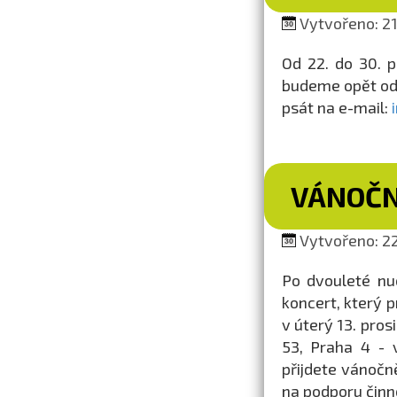
Vytvořeno: 21.
Od 22. do 30. 
budeme opět od 
psát na e-mail:
VÁNOČN
Vytvořeno: 22
Po dvouleté nu
koncert, který p
v úterý 13. pros
53, Praha 4 - 
přijdete vánočn
na podporu činn