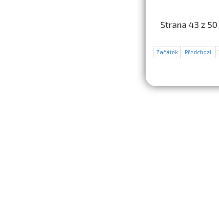
Strana 43 z 50
Začátek
Předchozí