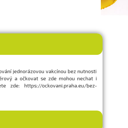
ování jednorázovou vakcínou bez nutnosti
riérový a očkovat se zde mohou nechat i
te zde: https://ockovani.praha.eu/bez-