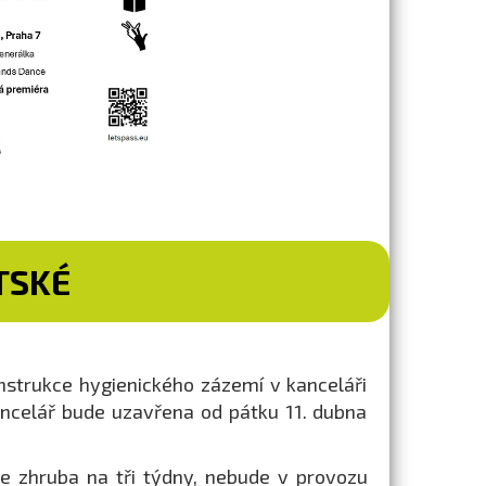
TSKÉ
nstrukce hygienického zázemí v kanceláři
ancelář bude uzavřena od pátku 11. dubna
e zhruba na tři týdny, nebude v provozu