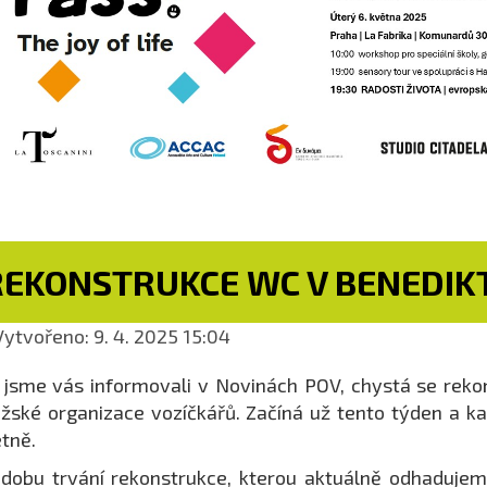
REKONSTRUKCE WC V BENEDIK
ytvořeno: 9. 4. 2025 15:04
 jsme vás informovali v Novinách POV, chystá se reko
žské organizace vozíčkářů. Začíná už tento týden a k
tně.
dobu trvání rekonstrukce, kterou aktuálně odhadujem