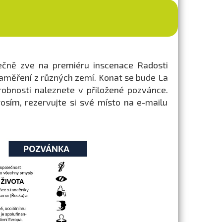
dečně zve na premiéru inscenace Radosti
a zaměření z různých zemí. Konat se bude La
robnosti naleznete v přiložené pozvánce.
rosím, rezervujte si své místo na e-mailu