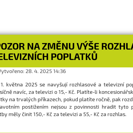
POZOR NA ZMĚNU VÝŠE ROZHL
ELEVIZNÍCH POPLATKŮ
ytvořeno: 28. 4. 2025 14:36
1. května 2025 se navyšují rozhlasové a televizní pop
íčně navíc, za televizi o 15,- Kč. Platíte-li koncesion
tky na trvalých příkazech, pokud platíte ročně, pak roz
avotním postižením nejsou z povinnosti hradit tyto
tby měly činit 150,- Kč za televizi a 55,- Kč za rozhlas.