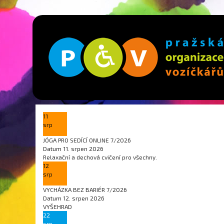
11
srp
JÓGA PRO SEDÍCÍ ONLINE 7/2026
Datum
11. srpen 2026
Relaxační a dechová cvičení pro všechny.
12
srp
VYCHÁZKA BEZ BARIÉR 7/2026
Datum
12. srpen 2026
VYŠEHRAD
22
srp