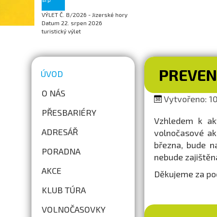
VÝLET Č. 8/2026 - Jizerské hory
Datum
22. srpen 2026
turistický výlet
PREVEN
ÚVOD
O NÁS
Vytvořeno: 10.
PŘESBARIÉRY
Vzhledem k akt
ADRESÁŘ
volnočasové ak
března, bude n
PORADNA
nebude zajištěn
AKCE
Děkujeme za po
KLUB TÚRA
VOLNOČASOVKY