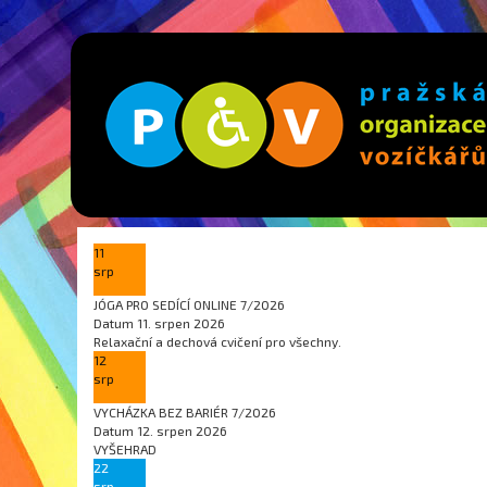
11
srp
JÓGA PRO SEDÍCÍ ONLINE 7/2026
Datum
11. srpen 2026
Relaxační a dechová cvičení pro všechny.
12
srp
VYCHÁZKA BEZ BARIÉR 7/2026
Datum
12. srpen 2026
VYŠEHRAD
22
srp