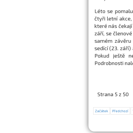
Léto se pomalu
čtyři letní akce
které nás čekají
září, se členov
samém závěru l
sedící (23. září
Pokud ještě n
Podrobnosti nal
Strana 5 z 50
Začátek
Předchozí