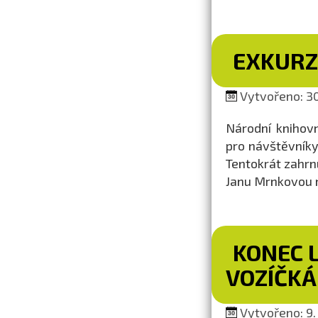
EXKURZ
Vytvořeno: 30
Národní knihovn
pro návštěvníky
Tentokrát zahrn
Janu Mrnkovou n
KONEC 
VOZÍČK
Vytvořeno: 9. 