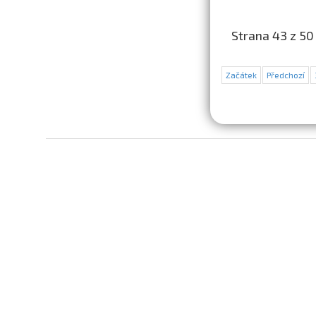
Strana 43 z 50
Začátek
Předchozí