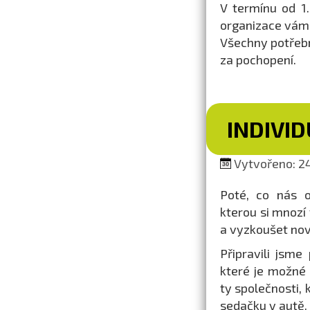
V termínu od 1
organizace vám 
Všechny potřeb
za pochopení.
INDIVI
Vytvořeno: 24
Poté, co nás 
kterou si mnozí 
a vyzkoušet nov
Připravili jsm
které je možné 
ty společnosti,
sedačku v autě.