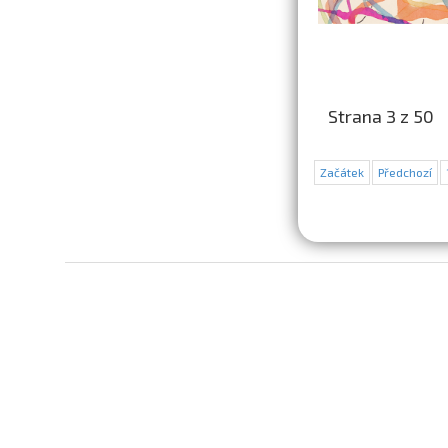
Strana 3 z 50
Začátek
Předchozí