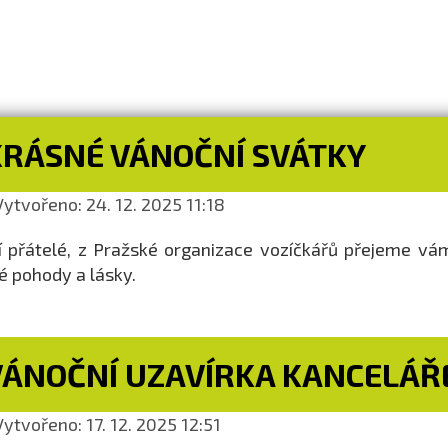
KRÁSNÉ VÁNOČNÍ SVÁTKY
ytvořeno: 24. 12. 2025 11:18
í přátelé, z Pražské organizace vozíčkářů přejeme v
é pohody a lásky.
VÁNOČNÍ UZAVÍRKA KANCELÁŘ
ytvořeno: 17. 12. 2025 12:51