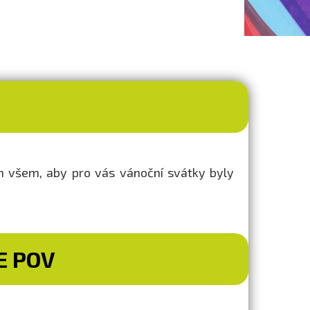
ám všem, aby pro vás vánoční svátky byly
E POV