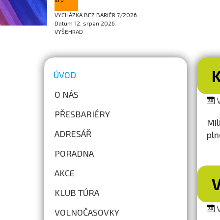
VYCHÁZKA BEZ BARIÉR 7/2026
Datum
12. srpen 2026
VYŠEHRAD
ÚVOD
O NÁS
V
PŘESBARIÉRY
Mil
ADRESÁŘ
pln
PORADNA
AKCE
KLUB TÚRA
V
VOLNOČASOVKY