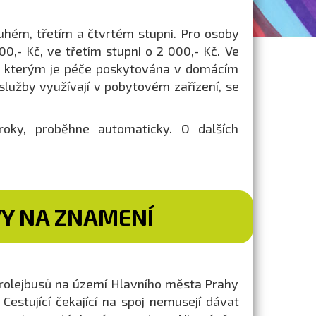
uhém, třetím a čtvrtém stupni. Pro osoby
0,- Kč, ve třetím stupni o 2 000,- Kč. Ve
m, kterým je péče poskytována v domácím
 služby využívají v pobytovém zařízení, se
roky, proběhne automaticky. O dalších
Y NA ZNAMENÍ
rolejbusů na území Hlavního města Prahy
estující čekající na spoj nemusejí dávat