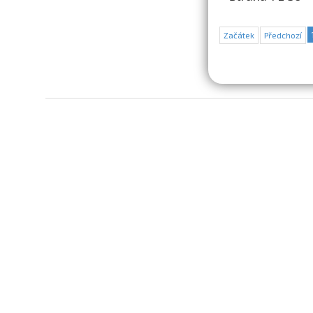
Začátek
Předchozí