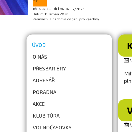
JÓGA PRO SEDÍCÍ ONLINE 7/2026
Datum
11. srpen 2026
Relaxační a dechová cvičení pro všechny.
ÚVOD
O NÁS
V
PŘESBARIÉRY
Mil
ADRESÁŘ
pln
PORADNA
AKCE
KLUB TÚRA
V
VOLNOČASOVKY