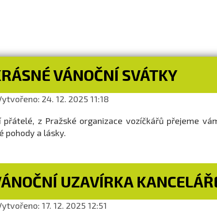
KRÁSNÉ VÁNOČNÍ SVÁTKY
ytvořeno: 24. 12. 2025 11:18
í přátelé, z Pražské organizace vozíčkářů přejeme v
é pohody a lásky.
VÁNOČNÍ UZAVÍRKA KANCELÁŘ
ytvořeno: 17. 12. 2025 12:51