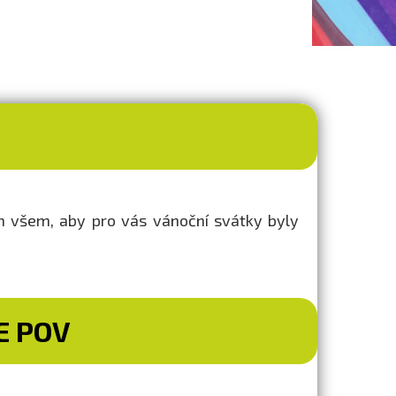
ám všem, aby pro vás vánoční svátky byly
E POV