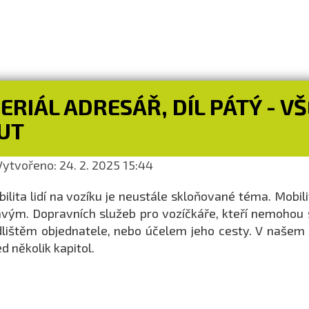
ERIÁL ADRESÁŘ, DÍL PÁTÝ - 
UT
ytvořeno: 24. 2. 2025 15:44
ilita lidí na vozíku je neustále skloňované téma. Mobi
vým. Dopravních služeb pro vozíčkáře, kteří nemohou sa
lištěm objednatele, nebo účelem jeho cesty. V našem
d několik kapitol.