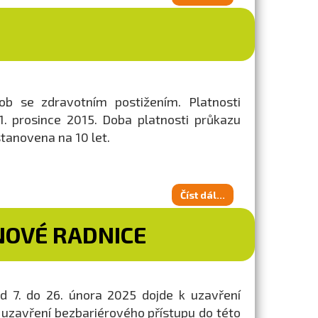
b se zdravotním postižením. Platnosti
. prosince 2015. Doba platnosti průkazu
stanovena na 10 let.
Číst dál...
NOVÉ RADNICE
d 7. do 26. února 2025 dojde k uzavření
k uzavření bezbariérového přístupu do této