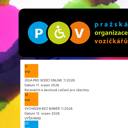
11
srp
JÓGA PRO SEDÍCÍ ONLINE 7/2026
Datum
11. srpen 2026
Relaxační a dechová cvičení pro všechny.
12
srp
VYCHÁZKA BEZ BARIÉR 7/2026
Datum
12. srpen 2026
VYŠEHRAD
22
srp