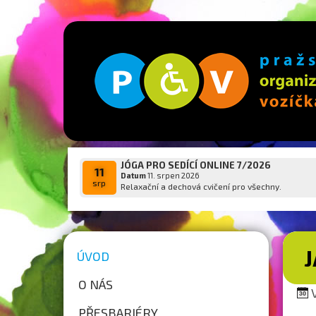
JÓGA PRO SEDÍCÍ ONLINE 7/2026
11
Datum
11. srpen 2026
srp
Relaxační a dechová cvičení pro všechny.
ÚVOD
O NÁS
V
PŘESBARIÉRY