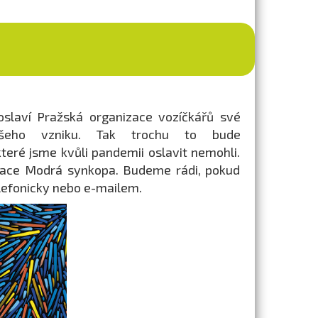
slaví Pražská organizace vozíčkářů své
ašeho vzniku. Tak trochu to bude
teré jsme kvůli pandemii oslavit nemohli.
mace Modrá synkopa. Budeme rádi, pokud
elefonicky nebo e-mailem.