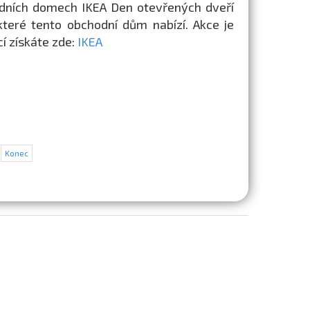
odních domech IKEA Den otevřených dveří
, které tento obchodní dům nabízí. Akce je
í získáte zde:
IKEA
Konec