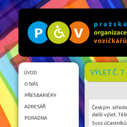
VÝLET Č. 7 
ÚVOD
O NÁS
PŘESBARIÉRY
ADRESÁŘ
Českým středo
další výlet. Tě
PORADNA
Svoz účastníků: