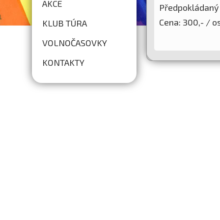
AKCE
Předpokládaný 
Cena: 300,- / o
KLUB TÚRA
VOLNOČASOVKY
KONTAKTY