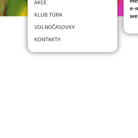
mě
AKCE
e-
KLUB TÚRA
we
VOLNOČASOVKY
KONTAKTY