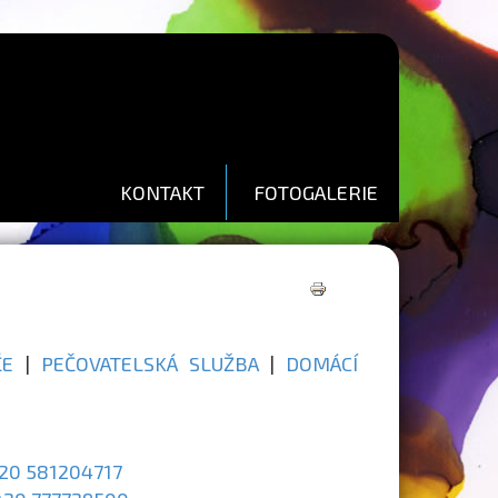
KONTAKT
FOTOGALERIE
Tisk
ČE
|
PEČOVATELSKÁ SLUŽBA
|
DOMÁCÍ
20 581204717