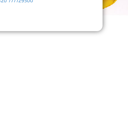
420 777729500