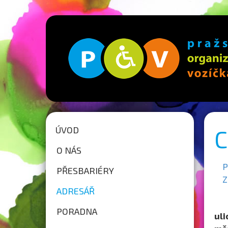
ÚVOD
C
O NÁS
PŘESBARIÉRY
Z
ADRESÁŘ
PORADNA
uli