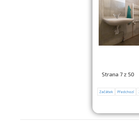
Strana 7 z 50
Začátek
Předchozí