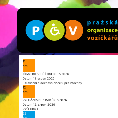
11
srp
JÓGA PRO SEDÍCÍ ONLINE 7/2026
Datum
11. srpen 2026
Relaxační a dechová cvičení pro všechny.
12
srp
VYCHÁZKA BEZ BARIÉR 7/2026
Datum
12. srpen 2026
VYŠEHRAD
22
srp