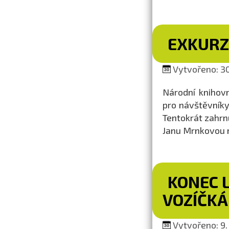
EXKURZ
Vytvořeno: 30
Národní knihovn
pro návštěvníky
Tentokrát zahrn
Janu Mrnkovou n
KONEC 
VOZÍČK
Vytvořeno: 9. 