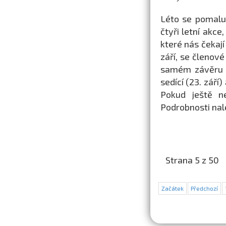
Léto se pomalu
čtyři letní akce
které nás čekají
září, se členov
samém závěru l
sedící (23. září
Pokud ještě n
Podrobnosti nal
Strana 5 z 50
Začátek
Předchozí