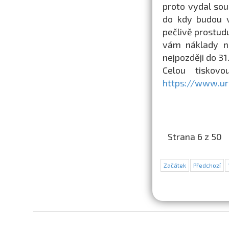
proto vydal so
do kdy budou v
pečlivě prostud
vám náklady na
nejpozději do 31
Celou tiskov
https://www.ur
Strana 6 z 50
Začátek
Předchozí