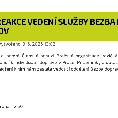
REAKCE VEDENÍ SLUŽBY BEZBA
OV
ytvořeno: 9. 6. 2026 13:02
dubnové Členské schůzi Pražské organizace vozíčkářů
ahují k individuální dopravě v Praze. Připomínky a dota
ádření k nim nám zaslala vedoucí oddělení Bezba dopra
rana 1 z 50