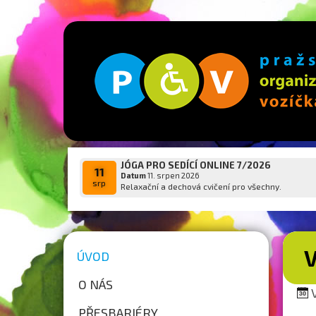
JÓGA PRO SEDÍCÍ ONLINE 7/2026
11
Datum
11. srpen 2026
srp
Relaxační a dechová cvičení pro všechny.
ÚVOD
O NÁS
V
PŘESBARIÉRY