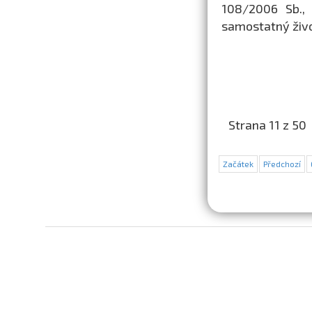
108/2006 Sb., 
samostatný živo
Strana 11 z 50
Začátek
Předchozí