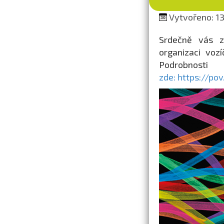
Vytvořeno: 13.
Srdečně vás z
organizaci voz
Podrobnost
zde: https://po