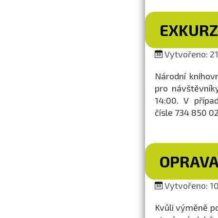
EXKURZ
Vytvořeno: 21.
Národní knihovn
pro návštěvník
14:00. V přípa
čísle 734 850 02
OPRAVA
Vytvořeno: 10.
Kvůli výměně p