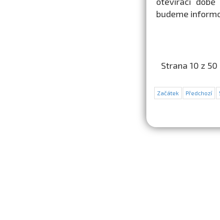
otevírací době
budeme informo
Strana 10 z 50
Začátek
Předchozí