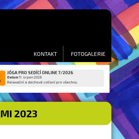
KONTAKT
FOTOGALERIE
JÓGA PRO SEDÍCÍ ONLINE 7/2026
1
Datum
11. srpen 2026
p
Relaxační a dechová cvičení pro všechny.
MI 2023