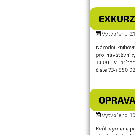
EXKURZ
Vytvořeno: 21.
Národní knihovn
pro návštěvník
14:00. V přípa
čísle 734 850 02
OPRAVA
Vytvořeno: 10.
Kvůli výměně p