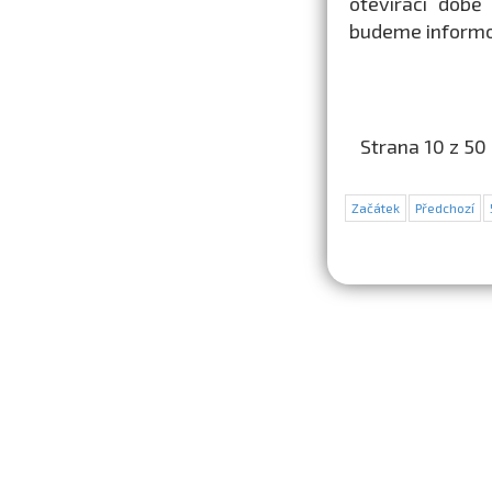
otevírací době
budeme informo
Strana 10 z 50
Začátek
Předchozí