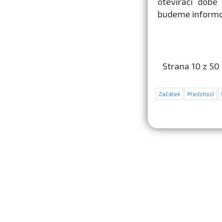
otevírací době
budeme informo
Strana 10 z 50
Začátek
Předchozí