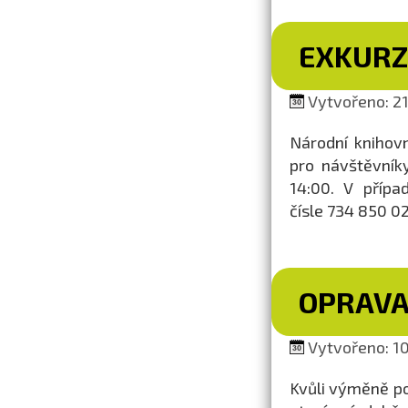
EXKURZ
Vytvořeno: 21.
Národní knihovn
pro návštěvník
14:00. V přípa
čísle 734 850 02
OPRAVA
Vytvořeno: 10.
Kvůli výměně p