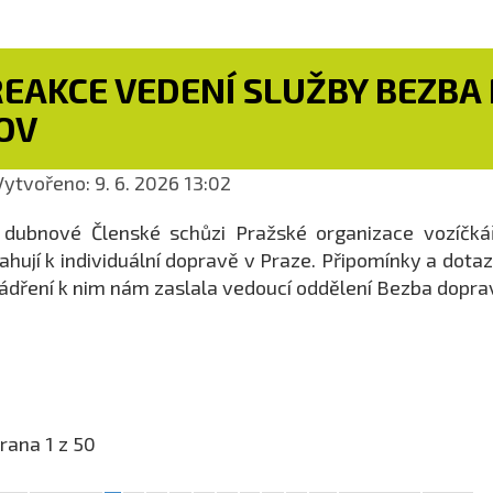
REAKCE VEDENÍ SLUŽBY BEZBA
OV
ytvořeno: 9. 6. 2026 13:02
dubnové Členské schůzi Pražské organizace vozíčkářů
ahují k individuální dopravě v Praze. Připomínky a dota
ádření k nim nám zaslala vedoucí oddělení Bezba dopra
rana 1 z 50