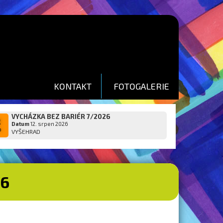
KONTAKT
FOTOGALERIE
VYCHÁZKA BEZ BARIÉR 7/2026
2
Datum
12. srpen 2026
p
VYŠEHRAD
26