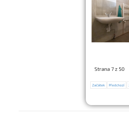
Strana 7 z 50
Začátek
Předchozí