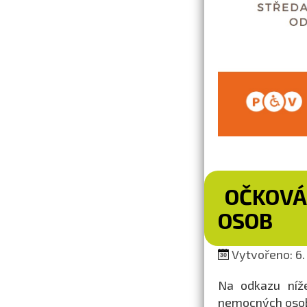
OČKOVÁ
OSOB
Vytvořeno: 6.
Na odkazu níže
nemocných osob,