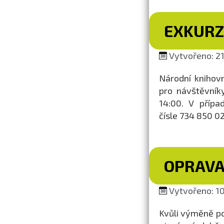
EXKURZ
Vytvořeno: 21.
Národní knihovn
pro návštěvník
14:00. V přípa
čísle 734 850 02
OPRAVA
Vytvořeno: 10.
Kvůli výměně p