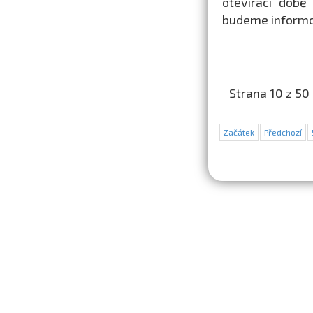
otevírací době
budeme informo
Strana 10 z 50
Začátek
Předchozí