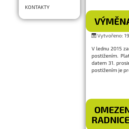
KONTAKTY
VÝMĚNA
Vytvořeno: 19.
V lednu 2015 z
postižením. Pl
datem 31. prosi
postižením je pr
OMEZEN
RADNIC