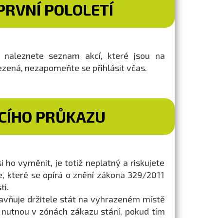
RVNÍ POLOLETÍ
) naleznete seznam akcí, které jsou na
ezená, nezapomeňte se přihlásit včas.
CÍHO PRŮKAZU
ho vyměnit, je totiž neplatný a riskujete
e, které se opírá o znění zákona 329/2011
ti.
avňuje držitele stát na vyhrazeném místě
nutnou v zónách zákazu stání, pokud tím