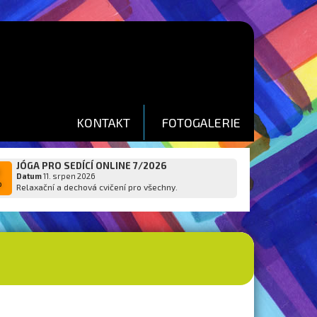
KONTAKT
FOTOGALERIE
JÓGA PRO SEDÍCÍ ONLINE 7/2026
1
Datum
11. srpen 2026
p
Relaxační a dechová cvičení pro všechny.