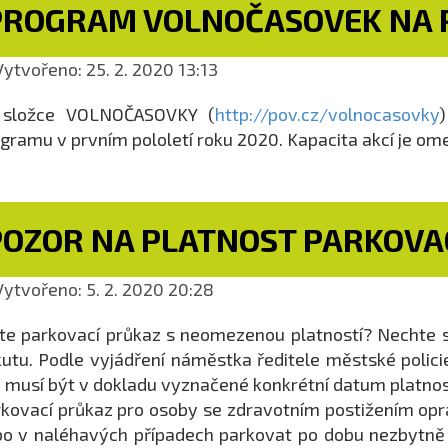
PROGRAM VOLNOČASOVEK NA P
ytvořeno: 25. 2. 2020 13:13
 složce VOLNOČASOVKY (
http://pov.cz/volnocasovky
gramu v prvním pololetí roku 2020. Kapacita akcí je om
POZOR NA PLATNOST PARKOVA
ytvořeno: 5. 2. 2020 20:28
e parkovací průkaz s neomezenou platností? Nechte si 
utu. Podle vyjádření náměstka ředitele městské polici
, musí být v dokladu vyznačené konkrétní datum platnos
kovací průkaz pro osoby se zdravotním postižením opr
o v naléhavých případech parkovat po dobu nezbytně 