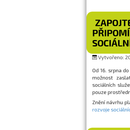
ZAPOJT
PŘIPOMÍ
SOCIÁLN
Vytvořeno: 20
Od 16. srpna do
možnost zasla
sociálních slu
pouze prostřed
Znění návrhu pl
rozvoje sociální