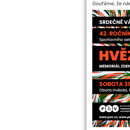
Doufáme, že nám