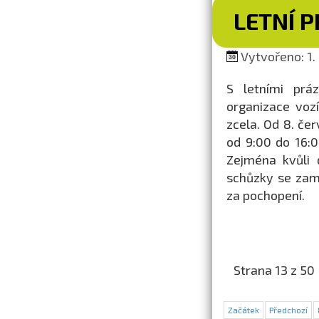
LETNÍ 
Vytvořeno: 1. 
S letními prá
organizace voz
zcela. Od 8. če
od 9:00 do 16:0
Zejména kvůli 
schůzky se zam
za pochopení.
Strana 13 z 50
Začátek
Předchozí