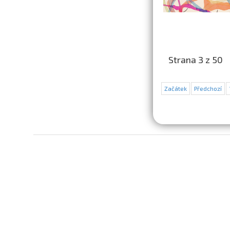
Strana 3 z 50
Začátek
Předchozí