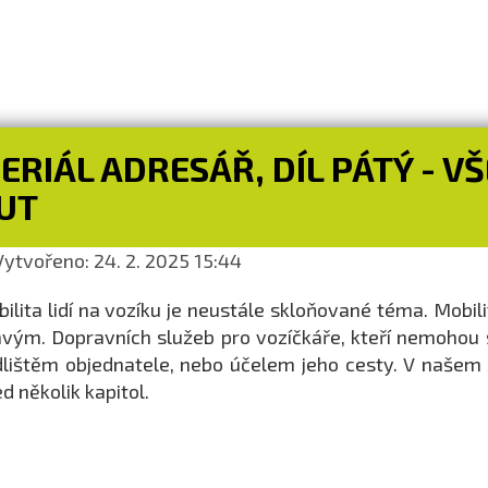
ERIÁL ADRESÁŘ, DÍL PÁTÝ - 
UT
ytvořeno: 24. 2. 2025 15:44
ilita lidí na vozíku je neustále skloňované téma. Mobi
vým. Dopravních služeb pro vozíčkáře, kteří nemohou sa
lištěm objednatele, nebo účelem jeho cesty. V našem
d několik kapitol.