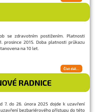
b se zdravotním postižením. Platnosti
. prosince 2015. Doba platnosti průkazu
stanovena na 10 let.
Číst dál...
NOVÉ RADNICE
d 7. do 26. února 2025 dojde k uzavření
k uzavření bezbariérového přístupu do této