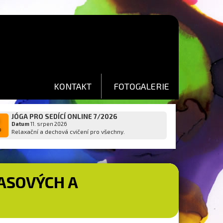
KONTAKT
FOTOGALERIE
JÓGA PRO SEDÍCÍ ONLINE 7/2026
1
Datum
11. srpen 2026
p
Relaxační a dechová cvičení pro všechny.
ASOVÝCH A