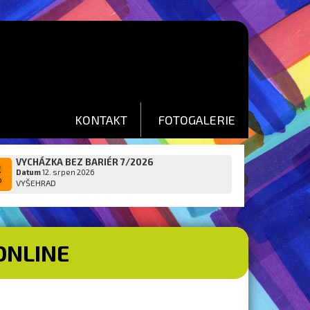
KONTAKT
FOTOGALERIE
VYCHÁZKA BEZ BARIÉR 7/2026
2
Datum
12. srpen 2026
p
VYŠEHRAD
ONLINE