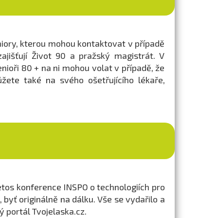
eniory, kterou mohou kontaktovat v případě
ajišťují Život 90 a pražský magistrát. V
nioři 80 + na ni mohou volat v případě, že
žete také na svého ošetřujícího lékaře,
tos konference INSPO o technologiích pro
 byť originálně na dálku. Vše se vydařilo a
 portál Tvojelaska.cz.