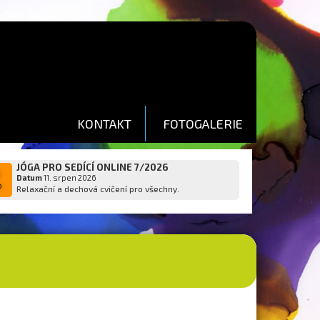
KONTAKT
FOTOGALERIE
JÓGA PRO SEDÍCÍ ONLINE 7/2026
1
Datum
11. srpen 2026
p
Relaxační a dechová cvičení pro všechny.