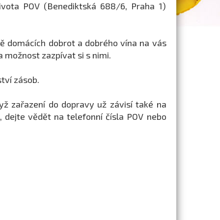
ivota POV (Benediktská 688/6, Praha 1)
mě domácích dobrot a dobrého vína na vás
 možnost zazpívat si s nimi.
tví zásob.
yž zařazení do dopravy už závisí také na
, dejte vědět na telefonní čísla POV nebo