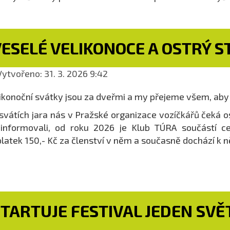
ESELÉ VELIKONOCE A OSTRÝ S
ytvořeno: 31. 3. 2026 9:42
ikonoční svátky jsou za dveřmi a my přejeme všem, aby 
svátích jara nás v Pražské organizace vozíčkářů čeká os
 informovali, od roku 2026 je Klub TÚRA součástí 
latek 150,- Kč za členství v něm a současně dochází k
TARTUJE FESTIVAL JEDEN SVĚ