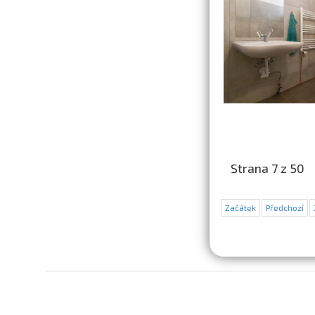
Strana 7 z 50
Začátek
Předchozí